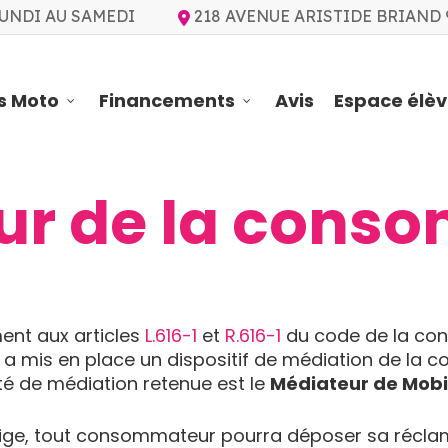
UNDI AU SAMEDI
218 AVENUE ARISTIDE BRIAND
s Moto
Financements
Avis
Espace élè
ur de la cons
nt aux articles
L.616-1
et
R.616-1
du code de la co
 a mis en place un dispositif de médiation de la
ité de médiation retenue est le
Médiateur de Mobi
itige, tout consommateur pourra déposer sa réclam