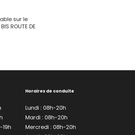
able sur le
3 BIS ROUTE DE
Horaires de conduite
h
Lundi : 08h-20h
9h
Mardi : 08h-20h
h-19h
Mercredi : 08h-20h