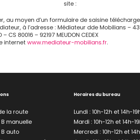
site :
er, au moyen d’un formulaire de saisine télécharge
diateur, à l’adresse : Médiateur dde Mobilians – 4
 – CS 80016 – 92197 MEUDON CEDEX
te internet
www.mediateur-mobilians.fr
.
ions
Horaires du bureau
e la route
Lundi : 10h-12h et 14h-19
 B manuelle
Mardi : 10h-12h et 14h-1
 B auto
Mercredi : 10h-12h et 14