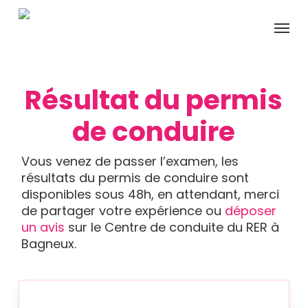
Skip
Menu
to
main
content
Résultat du permis
de conduire
Vous venez de passer l’examen, les
résultats du permis de conduire sont
disponibles sous 48h, en attendant, merci
de partager votre expérience ou
déposer
un avis
sur le Centre de conduite du RER à
Bagneux.