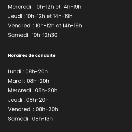
Mercredi : 10h-12h et 14h-19h
Jeudi : 10h-12h et 14h-19h
Vendredi : 10h-12h et 14h-19h
Samedi : 10h-12h30
Horaires de conduite
Lundi : 08h-20h
Mardi : 08h-20h
Mercredi : 08h-20h
Jeudi : 08h-20h
Vendredi : 08h-20h
Samedi : 08h-13h