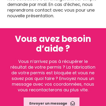
demande par mail. En cas d’échec, nous
reprendrons contact avec vous pour une
nouvelle présentation.
Vous avez besoin
d’aide ?
Vous n’arrivez pas à récupérer le
résultat de votre permis ? La fabrication
de votre permis est bloquée et vous ne
savez pas quoi faire ? Envoyez nous un
message avec vos coordonnées, nous
vous recontacterons au plus vite.
Envoyer un message